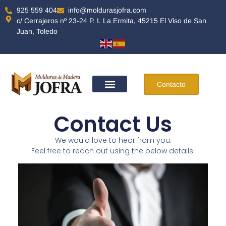
925 559 404
info@moldurasjofra.com
c/ Cerrajeros nº 23-24 P. I. La Ermita, 45215 El Viso de San
Juan, Toledo
Contacto
Contact Us
We would love to hear from you.
Feel free to reach out using the below details.